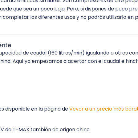
 características similares. Son compresores de aire pequ
puede que sea un poco baja. Pero, si dispones de poco pr
 completar los diferentes usos y no podrás utilizarlo en
ente
capacidad de caudal (160 litros/min) igualando a otros c
hina. Aquí ya empezamos a acertar con el caudal e hin
s disponible en la página de
Vevor a un precio más bara
V de T-MAX también de origen chino.