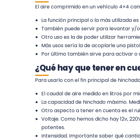
El aire comprimido en un vehículo 4×4 cam
La función principal o la más utilizada es
También puede servir para levantar y/o
Otro uso es la de poder utilizar herra
Más usos sería la de acoplarle una pisto
Por último también sirve para activar o 
¿Qué hay que tener en cu
Para usarlo con el fin principal de hinch
El caudal de aire medido en litros por 
La capacidad de hinchado máximo. Medi
Otro aspecto a tener en cuenta es el ru
Voltaje. Como hemos dicho hay 12v, 220V
potentes.
Intensidad. Importante saber qué cantid