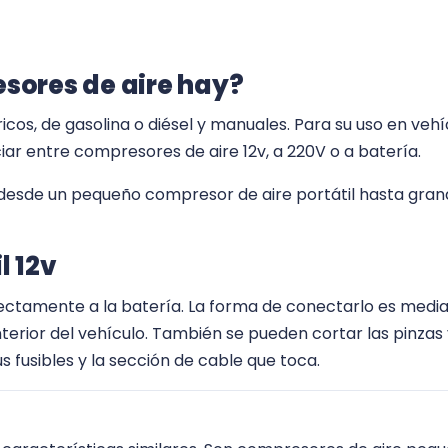
sores de aire hay?
cos, de gasolina o diésel y manuales. Para su uso en vehíc
ar entre compresores de aire 12v, a 220V o a batería.
esde un pequeño compresor de aire portátil hasta gran
l 12v
ectamente a la batería. La forma de conectarlo es media
terior del vehículo. También se pueden cortar las pinzas 
 fusibles y la sección de cable que toca.