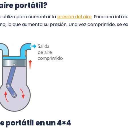
ire portátil?
 utiliza para aumentar la
presión del aire
. Funciona intro
 lo que aumenta su presión. Una vez comprimido, se exp
e portátil en un 4×4