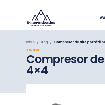
VW
Inicio
/
Blog
/
Compresor de aire portátil p
GENERAL
Compresor de a
4×4