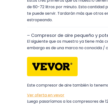
Estos tres primeros que os muestro tienen
de 60-72 litros por minuto. Esta cantidad 
te puede servir. Tardarán más que otros en
estropeando.
– Compresor de aire pequeño y pot
El siguiente que os muestro ya tiene más 
embargo es de una marca no conocida / c
Este compresor de aire también lo tenemo
Ver oferta en vevor
Luego pasaríamos a los compresores de 12