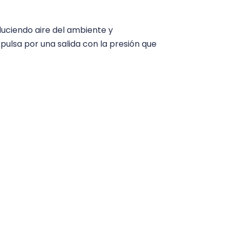
duciendo aire del ambiente y
ulsa por una salida con la presión que