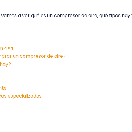
, vamos a ver qué es un compresor de aire, qué tipos hay 
un 4×4
mprar un compresor de aire?
 hay?
nte
cas especializadas