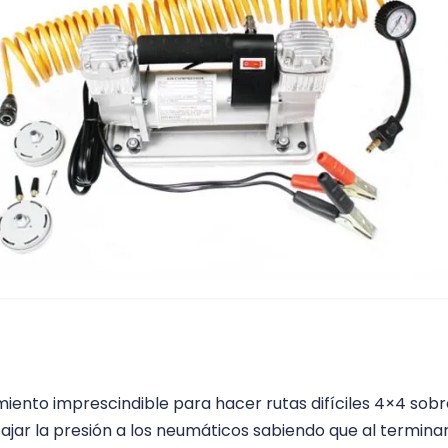
miento imprescindible para hacer rutas difíciles 4×4 sob
bajar la presión a los neumáticos sabiendo que al terminar