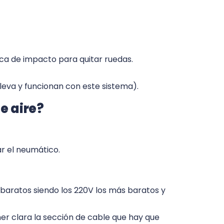
ca de impacto para quitar ruedas.
lleva y funcionan con este sistema).
e aire?
ar el neumático.
 baratos siendo los 220V los más baratos y
er clara la sección de cable que hay que