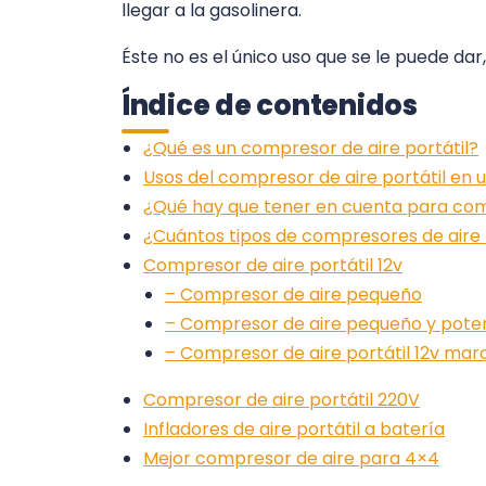
llegar a la gasolinera.
Éste no es el único uso que se le puede dar
Índice de contenidos
¿Qué es un compresor de aire portátil?
Usos del compresor de aire portátil en 
¿Qué hay que tener en cuenta para co
¿Cuántos tipos de compresores de aire
Compresor de aire portátil 12v
– Compresor de aire pequeño
– Compresor de aire pequeño y pote
– Compresor de aire portátil 12v mar
Compresor de aire portátil 220V
Infladores de aire portátil a batería
Mejor compresor de aire para 4×4