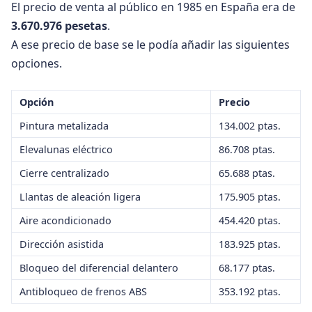
El precio de venta al público en 1985 en España era de
3.670.976 pesetas
.
A ese precio de base se le podía añadir las siguientes
opciones.
Opción
Precio
Pintura metalizada
134.002 ptas.
ES
·
EN
·
DE
Elevalunas eléctrico
86.708 ptas.
Cierre centralizado
65.688 ptas.
Llantas de aleación ligera
175.905 ptas.
Aire acondicionado
454.420 ptas.
Dirección asistida
183.925 ptas.
Bloqueo del diferencial delantero
68.177 ptas.
Antibloqueo de frenos ABS
353.192 ptas.