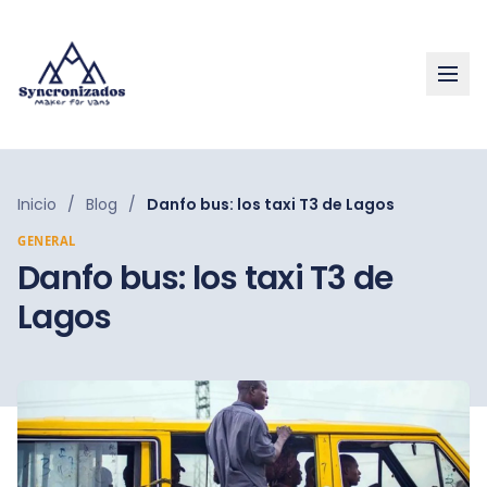
Inicio
/
Blog
/
Danfo bus: los taxi T3 de Lagos
GENERAL
Danfo bus: los taxi T3 de
Lagos