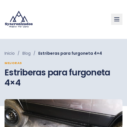
Inicio
/
Blog
/
Estriberas para furgoneta 4×4
MEJORAS
Estriberas para furgoneta
4×4