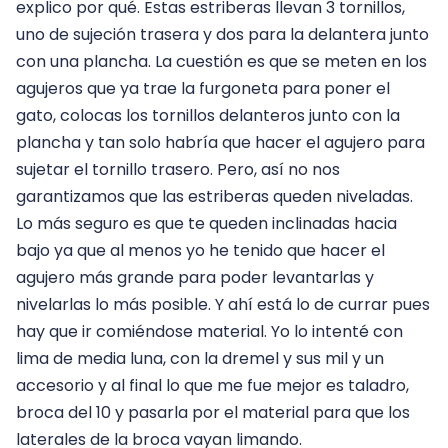
explico por qué. Estas estriberas llevan 3 tornillos,
uno de sujeción trasera y dos para la delantera junto
con una plancha. La cuestión es que se meten en los
agujeros que ya trae la furgoneta para poner el
gato, colocas los tornillos delanteros junto con la
plancha y tan solo habría que hacer el agujero para
sujetar el tornillo trasero. Pero, así no nos
garantizamos que las estriberas queden niveladas.
Lo más seguro es que te queden inclinadas hacia
bajo ya que al menos yo he tenido que hacer el
agujero más grande para poder levantarlas y
nivelarlas lo más posible. Y ahí está lo de currar pues
hay que ir comiéndose material. Yo lo intenté con
lima de media luna, con la dremel y sus mil y un
accesorio y al final lo que me fue mejor es taladro,
broca del 10 y pasarla por el material para que los
laterales de la broca vayan limando.