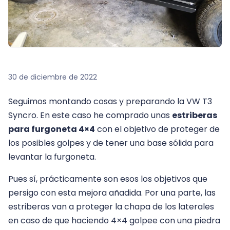
30 de diciembre de 2022
Seguimos montando cosas y preparando la VW T3
Syncro. En este caso he comprado unas
estriberas
ES
·
EN
·
DE
para furgoneta 4×4
con el objetivo de proteger de
los posibles golpes y de tener una base sólida para
levantar la furgoneta.
Pues sí, prácticamente son esos los objetivos que
persigo con esta mejora añadida. Por una parte, las
estriberas van a proteger la chapa de los laterales
en caso de que haciendo 4×4 golpee con una piedra